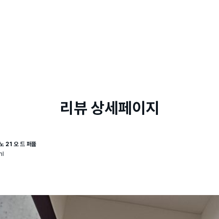
리뷰 상세페이지
노 21 오 드 퍼퓸
ml