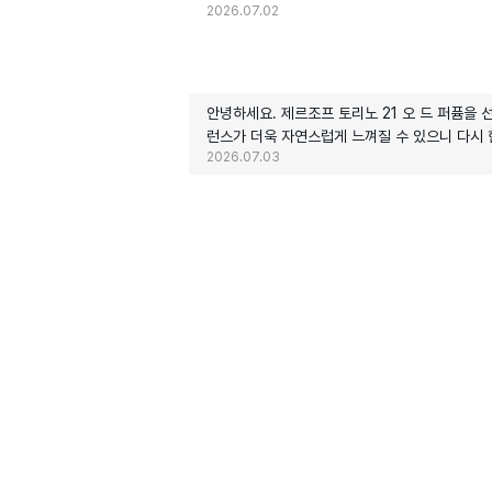
2026.07.02
안녕하세요. 제르조프 토리노 21 오 드 퍼퓸을
런스가 더욱 자연스럽게 느껴질 수 있으니 다시 
2026.07.03