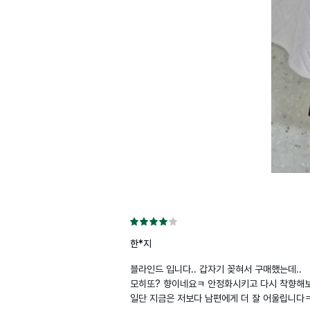
한*지
블라인드 입니다.. 갑자기 꽂혀서 구매했는데..

모히또? 향이네요ㅋ 안정화시키고 다시 착향해보
일단 지금은 저보다 남편에게 더 잘 어울립니다