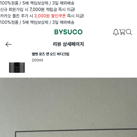
100%정품 / 5배 책임보상제 / 3일 해외배송
신규 회원가입 시
7,000원 적립금
즉시 지급!
카카오 플친 추가 시
3,000원 할인쿠폰
즉시 지급!
100%정품 / 5배 책임보상제 / 3일 해외배송
리뷰 상세페이지
벨벳 로즈 앤 오드 바디크림
200ml