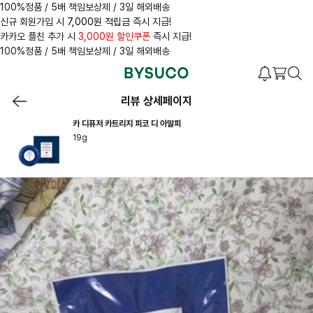
100%정품 / 5배 책임보상제 / 3일 해외배송
신규 회원가입 시
7,000원 적립금
즉시 지급!
카카오 플친 추가 시
3,000원 할인쿠폰
즉시 지급!
100%정품 / 5배 책임보상제 / 3일 해외배송
리뷰 상세페이지
카 디퓨저 카트리지 피코 디 아말피
19g