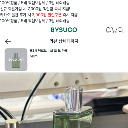
100%정품 / 5배 책임보상제 / 3일 해외배송
신규 회원가입 시
7,000원 적립금
즉시 지급!
카카오 플친 추가 시
3,000원 할인쿠폰
즉시 지급!
100%정품 / 5배 책임보상제 / 3일 해외배송
리뷰 상세페이지
H24 에르브 비브 오 드 퍼퓸
50ml