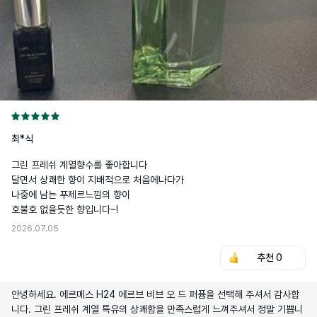
최*식
그린 프레쉬 계열향수를 좋아합니다

달면서 상쾌한 향이 지배적으로 처음에나다가

나중에 남는 푸제르느낌의 향이

2026.07.05
추천
0
안녕하세요. 에르메스 H24 에르브 비브 오 드 퍼퓸을 선택해 주셔서 감사합
니다. 그린 프레쉬 계열 특유의 상쾌함을 만족스럽게 느껴주셔서 정말 기쁩니