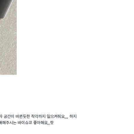
자 공간이 바뀐듯한 착각까지 일으켜줘요,,, 하지
판매해주시는 바이슈코 좋아해요,,핫