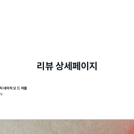
리뷰 상세페이지
틱 네이처 오 드 퍼퓸
ml