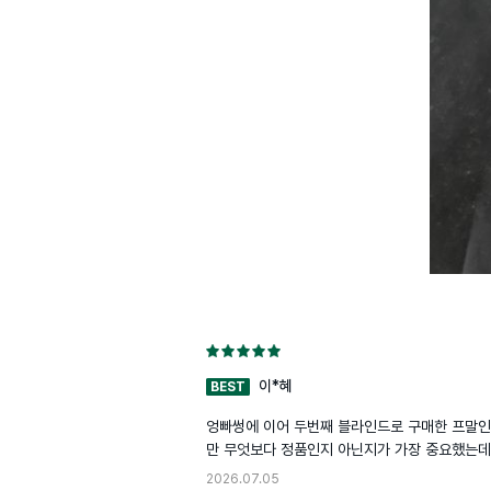
이*혜
BEST
엉빠썽에 이어 두번째 블라인드로 구매한 프말인데
만 무엇보다 정품인지 아닌지가 가장 중요했는데 
2026.07.05