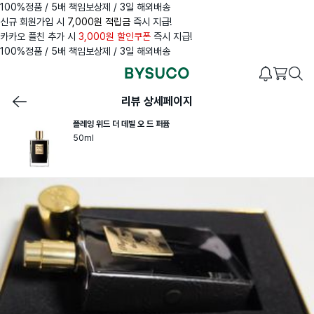
100%정품 / 5배 책임보상제 / 3일 해외배송
신규 회원가입 시
7,000원 적립금
즉시 지급!
카카오 플친 추가 시
3,000원 할인쿠폰
즉시 지급!
100%정품 / 5배 책임보상제 / 3일 해외배송
리뷰 상세페이지
플레잉 위드 더 데빌 오 드 퍼퓸
50ml