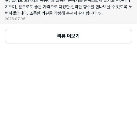
🧡. 블러드 오렌지와 복숭아의 달콤한 분위기를 만족스럽게 즐기고 계신다니
기쁘며, 앞으로도 좋은 가격으로 다양한 킬리안 향수를 만나보실 수 있도록 노
력하겠습니다. 소중한 리뷰를 작성해 주셔서 감사합니다 ✨.
2026.07.06
리뷰 더보기