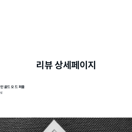
리뷰 상세페이지
 인 골드 오 드 퍼퓸
ml