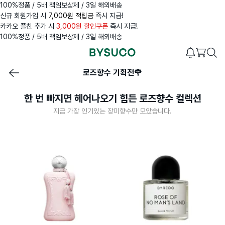
100%정품 / 5배 책임보상제 / 3일 해외배송
신규 회원가입 시
7,000원 적립금
즉시 지급!
카카오 플친 추가 시
3,000원 할인쿠폰
즉시 지급!
100%정품 / 5배 책임보상제 / 3일 해외배송
로즈향수 기획전🌹
한 번 빠지면 헤어나오기 힘든 로즈향수 컬렉션
지금 가장 인기있는 장미향수만 모았습니다.