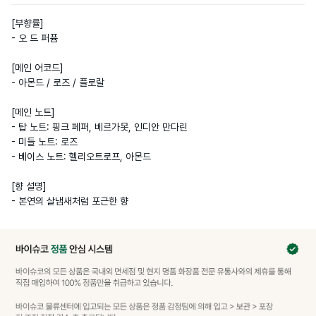
[부향률] 

- 오 드 퍼퓸

[메인 어코드]

- 아몬드 / 로즈 / 플로랄

[메인 노트]

- 탑 노트: 핑크 페퍼, 베르가못, 인디안 만다린

- 미들 노트: 로즈

- 베이스 노트: 헬리오트로프, 아몬드

[향 설명]

- 본연의 살냄새처럼 포근한 향