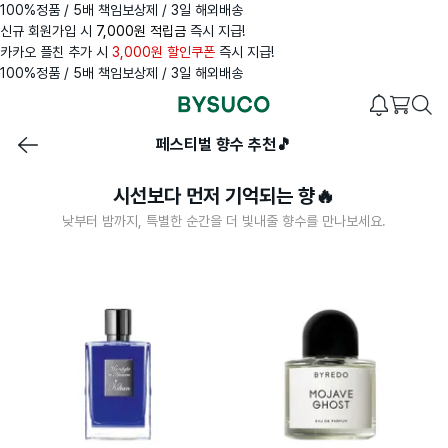
100%정품 / 5배 책임보상제 / 3일 해외배송
신규 회원가입 시
7,000원 적립금
즉시 지급!
카카오 플친 추가 시
3,000원 할인쿠폰
즉시 지급!
100%정품 / 5배 책임보상제 / 3일 해외배송
페스티벌 향수 추천🎵
시선보다 먼저 기억되는 향🔥
낮부터 밤까지, 특별한 순간을 더 빛내줄 향수를 만나보세요.