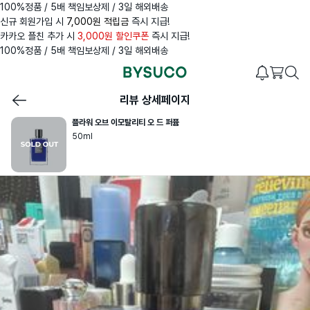
100%정품 / 5배 책임보상제 / 3일 해외배송
신규 회원가입 시
7,000원 적립금
즉시 지급!
카카오 플친 추가 시
3,000원 할인쿠폰
즉시 지급!
100%정품 / 5배 책임보상제 / 3일 해외배송
리뷰 상세페이지
플라워 오브 이모탈리티 오 드 퍼퓸
50ml