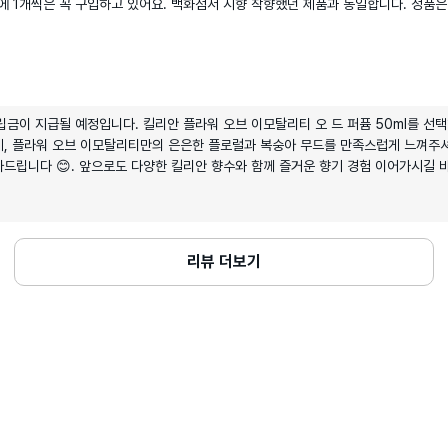
 1개씩은 꼭 구입하고 있어요. 백화점서 시향 착향했던 제품과 동일합니다. 정품은
립금이 지급될 예정입니다. 킬리안 플라워 오브 이모탈리티 오 드 퍼퓸 50ml를 선
, 플라워 오브 이모탈리티만의 은은한 플로럴과 복숭아 무드를 만족스럽게 느껴주셔
드립니다 😊. 앞으로도 다양한 킬리안 향수와 함께 즐거운 향기 경험 이어가시길 
리뷰 더보기