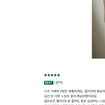
김*선
BEST
너무 구매하고팠던 제품이에요. 킬리안에 복숭아
요건 또 다른 느낌의 꽃과 복숭아향이네요.

킬리안은 블라인드로 들여도 항상 성공하는 느낌입