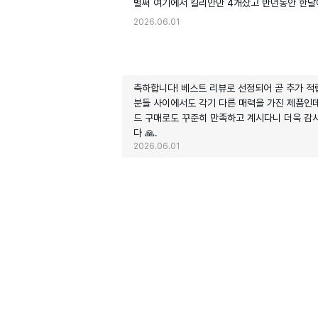
벌써 여기에서 킬리안만 4개샀고 반년동안 한달에
2026.06.01
축하합니다! 베스트 리뷰로 선정되어 곧 추가 적
분들 사이에서도 각기 다른 매력을 가진 제품인데
드 구매로도 꾸준히 만족하고 계시다니 더욱 감사
다 🙏.
2026.06.01