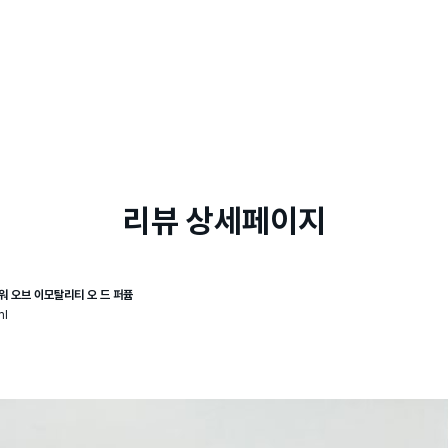
리뷰 상세페이지
워 오브 이모탈리티 오 드 퍼퓸
ml