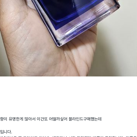
향이 유명한게 많아서 이건또 어떨까싶어 블라인드구매했는데 

니다.
