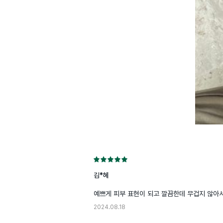
김*혜
예쁘게 피부 표현이 되고 깔끔한데 무겁지 않아서
2024.08.18