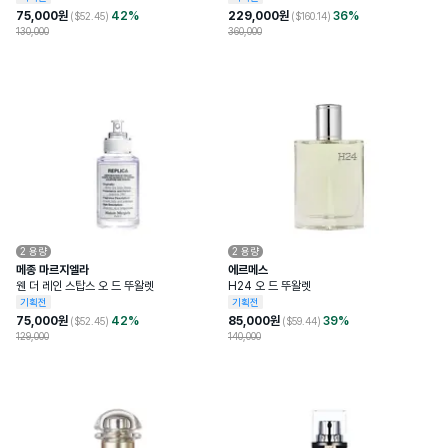
75,000
원
42
%
229,000
원
36
%
($
52.45
)
($
160.14
)
130,000
360,000
2
용량
2
용량
메종 마르지엘라
에르메스
웬 더 레인 스탑스 오 드 뚜왈렛
H24 오 드 뚜왈렛
기획전
기획전
75,000
원
42
%
85,000
원
39
%
($
52.45
)
($
59.44
)
129,000
140,000